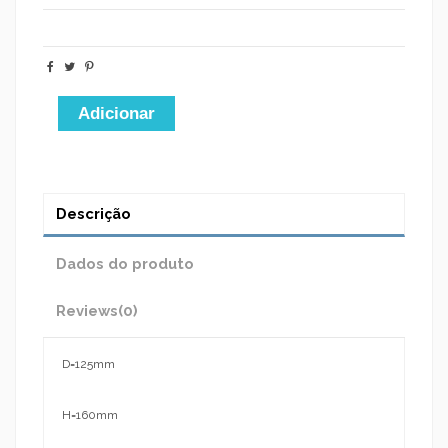
Adicionar
Descrição
Dados do produto
Reviews
(0)
D=125mm
H=160mm