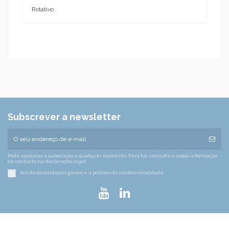
Rotativo
Subscrever a newsletter
Pode cancelar a subscrição a qualquer momento. Para tal, consulte a nossa informação
de contacto na declaração legal.
Aceito as condições gerais e a política de confidencialidade.