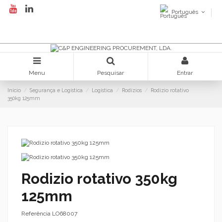
Português
Menu
Pesquisar
Entrar
Início
Segurança e Logística
Logística
Rodízios
Rodizio rotativo
350kg 125mm
Rodizio rotativo 350kg
125mm
Referência
LO68007