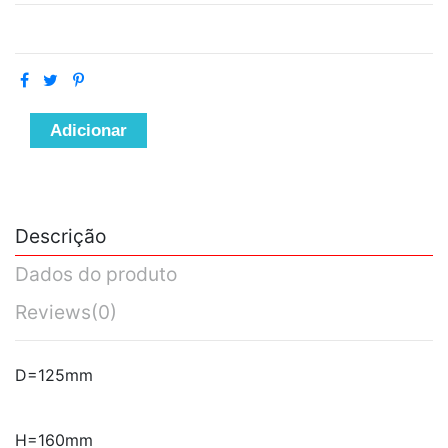
Adicionar
Descrição
Dados do produto
Reviews
(0)
D=125mm
H=160mm