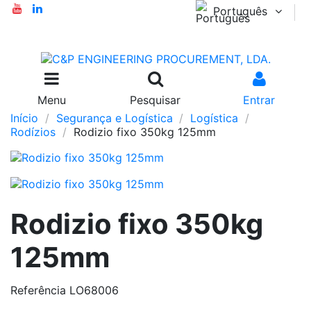
Português
Menu
Pesquisar
Entrar
Início
Segurança e Logística
Logística
Rodízios
Rodizio fixo 350kg 125mm
Rodizio fixo 350kg
125mm
Referência
LO68006