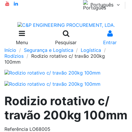
Português
Menu
Pesquisar
Entrar
Início
Segurança e Logística
Logística
Rodízios
Rodizio rotativo c/ travão 200kg
100mm
Rodizio rotativo c/
travão 200kg 100mm
Referência
LO68005