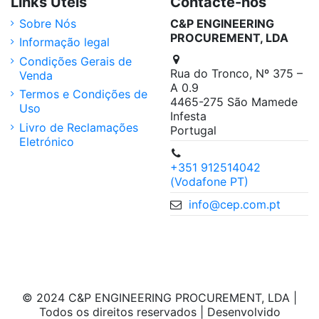
Links Úteis
Contacte-nos
Sobre Nós
C&P ENGINEERING
PROCUREMENT, LDA
Informação legal
Condições Gerais de
Rua do Tronco, Nº 375 –
Venda
A 0.9
Termos e Condições de
4465-275 São Mamede
Uso
Infesta
Livro de Reclamações
Portugal
Eletrónico
+351 912514042
(Vodafone PT)
info@cep.com.pt
© 2024 C&P ENGINEERING PROCUREMENT, LDA |
Todos os direitos reservados | Desenvolvido