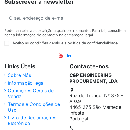
Subscrever a newsletter
Pode cancelar a subscrição a qualquer momento. Para tal, consulte a
nossa informação de contacto na declaração legal.
Aceito as condições gerais e a política de confidencialidade.
Links Úteis
Contacte-nos
Sobre Nós
C&P ENGINEERING
PROCUREMENT, LDA
Informação legal
Condições Gerais de
Rua do Tronco, Nº 375 –
Venda
A 0.9
Termos e Condições de
4465-275 São Mamede
Uso
Infesta
Livro de Reclamações
Portugal
Eletrónico