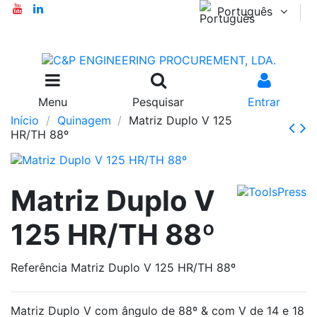
Português
Menu
Pesquisar
Entrar
Início
Quinagem
Matriz Duplo V 125
HR/TH 88º
Matriz Duplo V
125 HR/TH 88º
Referência
Matriz Duplo V 125 HR/TH 88º
Matriz Duplo V com ângulo de 88º & com V de 14 e 18