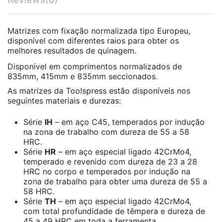
Matrizes com fixação normalizada tipo Europeu,
disponível com diferentes raios para obter os
melhores resultados de quinagem.
Disponível em comprimentos normalizados de
835mm, 415mm e 835mm seccionados.
As matrizes da Toolspress estão disponíveis nos
seguintes materiais e durezas:
Série
IH
– em aço C45, temperados por indução
na zona de trabalho com dureza de 55 a 58
HRC.
Série
HR
– em aço especial ligado 42CrMo4,
temperado e revenido com dureza de 23 a 28
HRC no corpo e temperados por indução na
zona de trabalho para obter uma dureza de 55 a
58 HRC.
Série
TH
– em aço especial ligado 42CrMo4,
com total profundidade de têmpera e dureza de
45 a 49 HRC em toda a ferramenta.