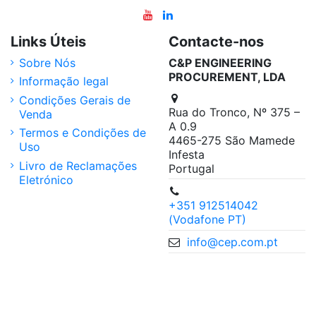
Links Úteis
Contacte-nos
Sobre Nós
C&P ENGINEERING
PROCUREMENT, LDA
Informação legal
Condições Gerais de
Rua do Tronco, Nº 375 –
Venda
A 0.9
Termos e Condições de
4465-275 São Mamede
Uso
Infesta
Livro de Reclamações
Portugal
Eletrónico
+351 912514042
(Vodafone PT)
info@cep.com.pt