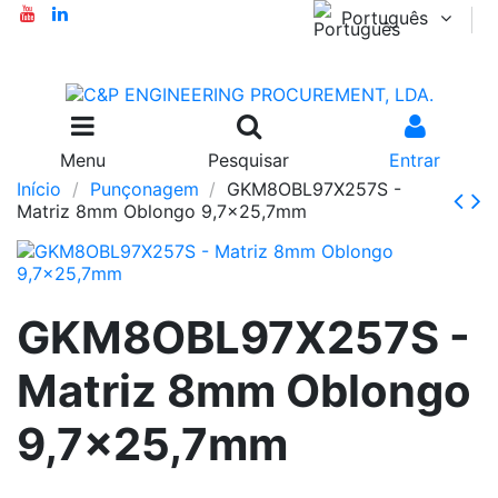
Português
Menu
Pesquisar
Entrar
Início
Punçonagem
GKM8OBL97X257S -
Matriz 8mm Oblongo 9,7x25,7mm
GKM8OBL97X257S -
Matriz 8mm Oblongo
9,7x25,7mm