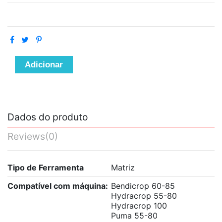
Adicionar
Dados do produto
Reviews
(0)
Tipo de Ferramenta
Matriz
Compatível com máquina:
Bendicrop 60-85
Hydracrop 55-80
Hydracrop 100
Puma 55-80