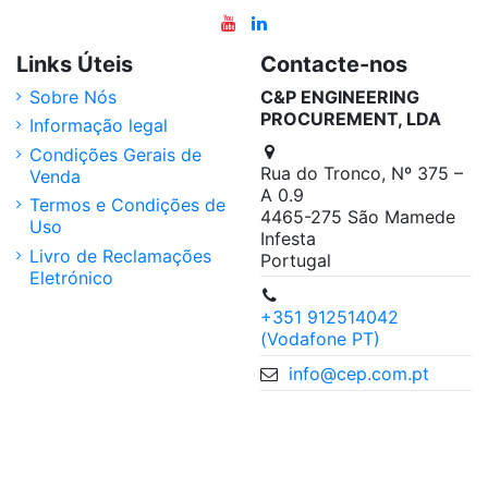
Links Úteis
Contacte-nos
Sobre Nós
C&P ENGINEERING
PROCUREMENT, LDA
Informação legal
Condições Gerais de
Rua do Tronco, Nº 375 –
Venda
A 0.9
Termos e Condições de
4465-275 São Mamede
Uso
Infesta
Livro de Reclamações
Portugal
Eletrónico
+351 912514042
(Vodafone PT)
info@cep.com.pt