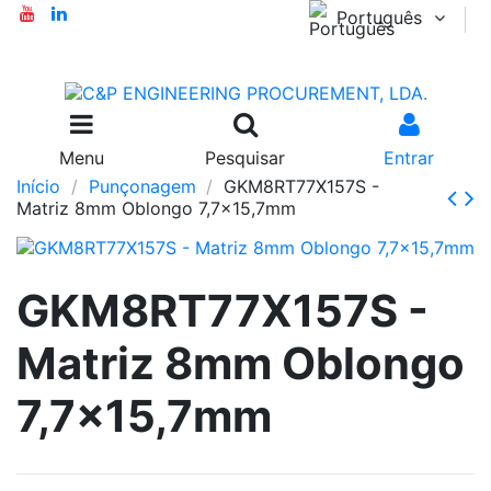
Português
Menu
Pesquisar
Entrar
Início
Punçonagem
GKM8RT77X157S -
Matriz 8mm Oblongo 7,7x15,7mm
GKM8RT77X157S -
Matriz 8mm Oblongo
7,7x15,7mm