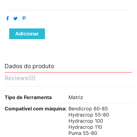
Adicionar
Dados do produto
Reviews
(0)
Tipo de Ferramenta
Matriz
Compatível com máquina:
Bendicrop 60-85
Hydracrop 55-80
Hydracrop 100
Hydracrop 110
Puma 55-80