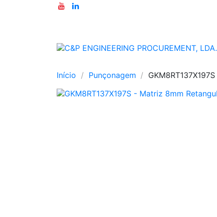
Início
Punçonagem
GKM8RT137X197S -