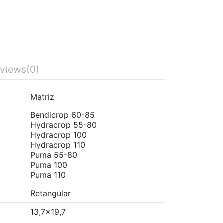
views
(0)
Matriz
Bendicrop 60-85
Hydracrop 55-80
Hydracrop 100
Hydracrop 110
Puma 55-80
Puma 100
Puma 110
Retangular
13,7x19,7