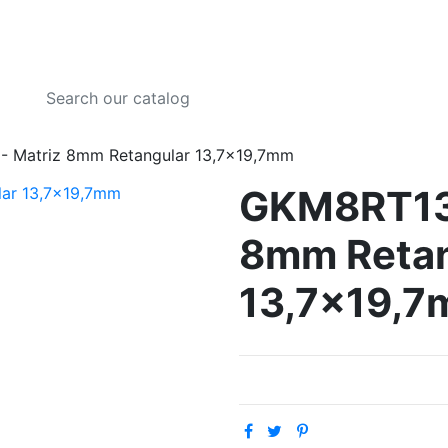
 Matriz 8mm Retangular 13,7x19,7mm
GKM8RT137
8mm Retan
13,7x19,