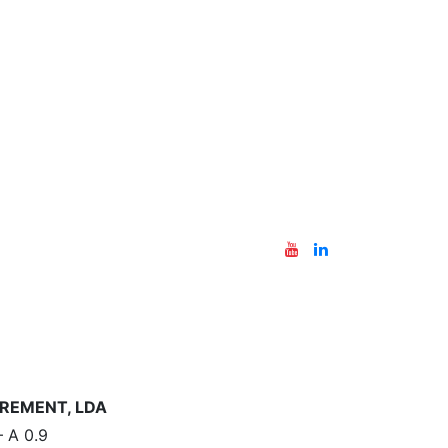
REMENT, LDA
– A 0.9