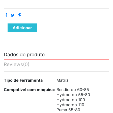
Adicionar
Dados do produto
Reviews
(0)
Tipo de Ferramenta
Matriz
Compatível com máquina:
Bendicrop 60-85
Hydracrop 55-80
Hydracrop 100
Hydracrop 110
Puma 55-80