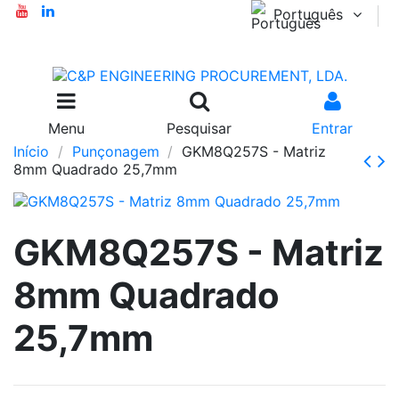
Português
Menu
Pesquisar
Entrar
Início
Punçonagem
GKM8Q257S - Matriz
8mm Quadrado 25,7mm
GKM8Q257S - Matriz
8mm Quadrado
25,7mm