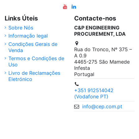
Links Úteis
Contacte-nos
Sobre Nós
C&P ENGINEERING
PROCUREMENT, LDA
Informação legal
Condições Gerais de
Rua do Tronco, Nº 375 –
Venda
A 0.9
Termos e Condições de
4465-275 São Mamede
Uso
Infesta
Livro de Reclamações
Portugal
Eletrónico
+351 912514042
(Vodafone PT)
info@cep.com.pt