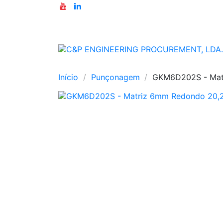
Início
Punçonagem
GKM6D202S - Mat