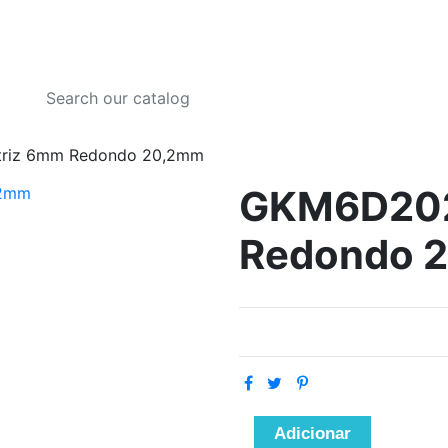
riz 6mm Redondo 20,2mm
GKM6D202
Redondo 
Adicionar