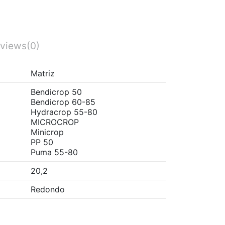
views
(0)
Matriz
Bendicrop 50
Bendicrop 60-85
Hydracrop 55-80
MICROCROP
Minicrop
PP 50
Puma 55-80
20,2
Redondo