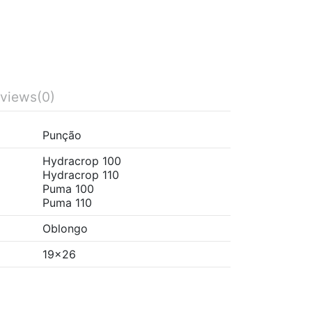
views
(0)
Punção
Hydracrop 100
Hydracrop 110
Puma 100
Puma 110
Oblongo
19x26