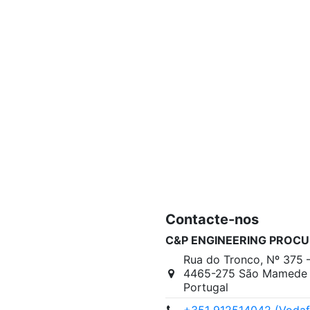
Contacte-nos
C&P ENGINEERING PROCU
Rua do Tronco, Nº 375 
4465-275 São Mamede I
Portugal
+351 912514042 (Vodaf