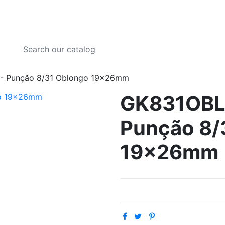
- Punção 8/31 Oblongo 19x26mm
GK831OBL
Punção 8/
19x26mm