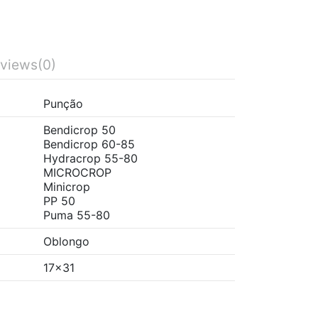
views
(0)
Punção
Bendicrop 50
Bendicrop 60-85
Hydracrop 55-80
MICROCROP
Minicrop
PP 50
Puma 55-80
Oblongo
17x31