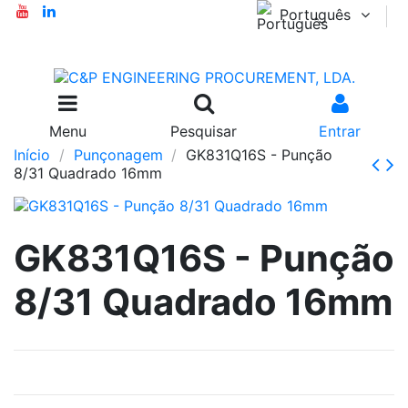
Português
Menu
Pesquisar
Entrar
Início
Punçonagem
GK831Q16S - Punção
8/31 Quadrado 16mm
GK831Q16S - Punção
8/31 Quadrado 16mm