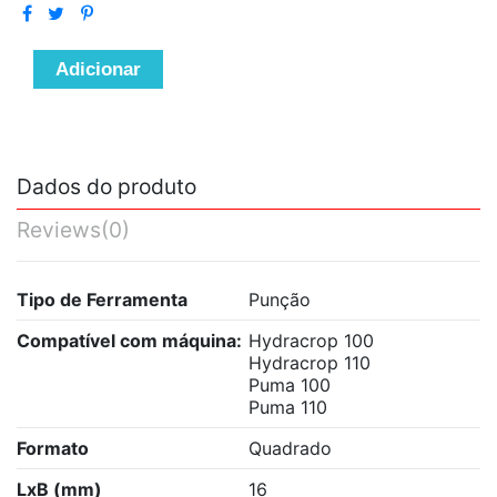
Adicionar
Dados do produto
Reviews
(0)
Tipo de Ferramenta
Punção
Compatível com máquina:
Hydracrop 100
Hydracrop 110
Puma 100
Puma 110
Formato
Quadrado
LxB (mm)
16