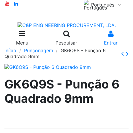
Português
Menu
Pesquisar
Entrar
Início
Punçonagem
GK6Q9S - Punção 6
Quadrado 9mm
GK6Q9S - Punção 6
Quadrado 9mm