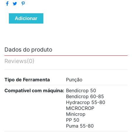
Adicionar
Dados do produto
Reviews
(0)
Tipo de Ferramenta
Punção
Compatível com máquina:
Bendicrop 50
Bendicrop 60-85
Hydracrop 55-80
MICROCROP
Minicrop
PP 50
Puma 55-80