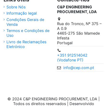
Sobre Nós
C&P ENGINEERING
PROCUREMENT, LDA
Informação legal
Condições Gerais de
Rua do Tronco, Nº 375 –
Venda
A 0.9
Termos e Condições de
4465-275 São Mamede
Uso
Infesta
Livro de Reclamações
Portugal
Eletrónico
+351 912514042
(Vodafone PT)
info@cep.com.pt
© 2024 C&P ENGINEERING PROCUREMENT, LDA |
Todos os direitos reservados | Desenvolvido