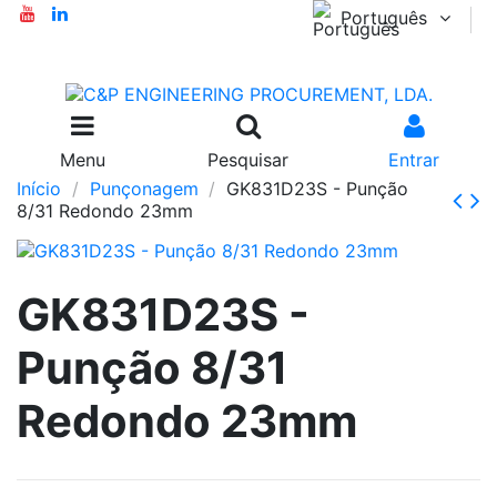
Português
Menu
Pesquisar
Entrar
Início
Punçonagem
GK831D23S - Punção
8/31 Redondo 23mm
GK831D23S -
Punção 8/31
Redondo 23mm