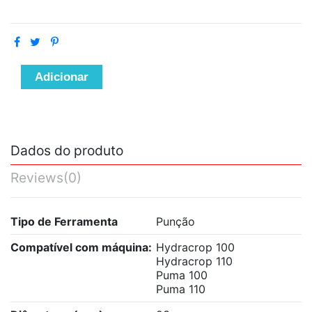
Adicionar
Dados do produto
Reviews
(0)
Tipo de Ferramenta
Punção
Compatível com máquina:
Hydracrop 100
Hydracrop 110
Puma 100
Puma 110