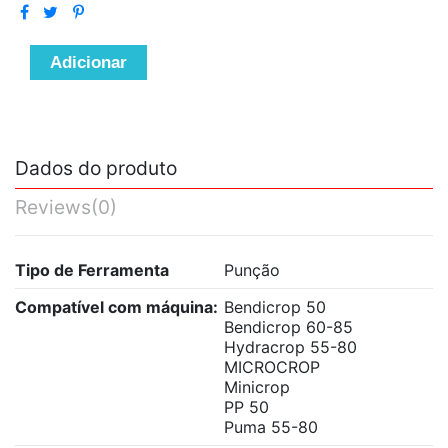
Adicionar
Dados do produto
Reviews
(0)
Tipo de Ferramenta
Punção
Compatível com máquina:
Bendicrop 50
Bendicrop 60-85
Hydracrop 55-80
MICROCROP
Minicrop
PP 50
Puma 55-80