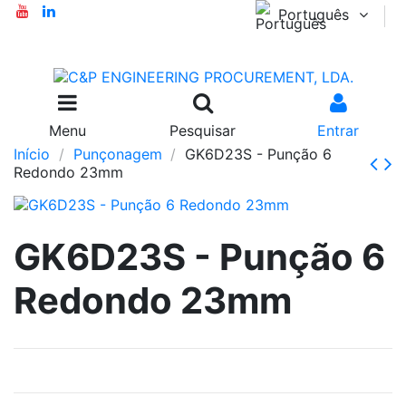
Português
Menu
Pesquisar
Entrar
Início
Punçonagem
GK6D23S - Punção 6
Redondo 23mm
GK6D23S - Punção 6
Redondo 23mm