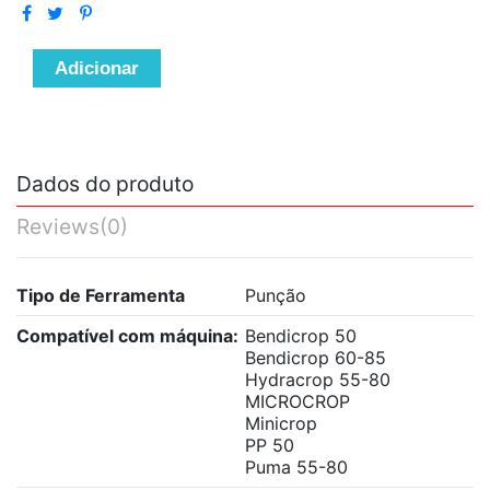
Adicionar
Dados do produto
Reviews
(0)
Tipo de Ferramenta
Punção
Compatível com máquina:
Bendicrop 50
Bendicrop 60-85
Hydracrop 55-80
MICROCROP
Minicrop
PP 50
Puma 55-80