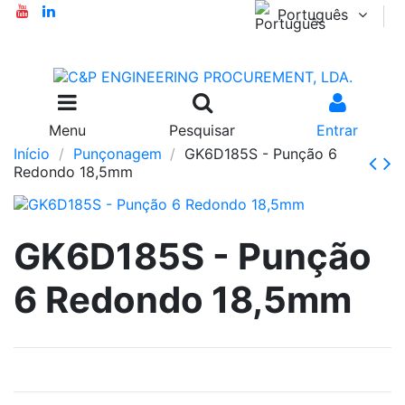
Português
Menu
Pesquisar
Entrar
Início
Punçonagem
GK6D185S - Punção 6
Redondo 18,5mm
GK6D185S - Punção
6 Redondo 18,5mm