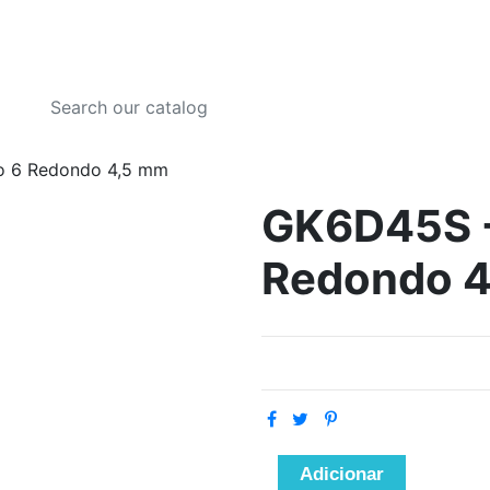
o 6 Redondo 4,5 mm
GK6D45S -
Redondo 
Adicionar