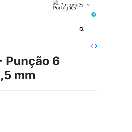
Português
0
 Punção 6
4,5 mm