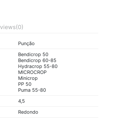
views
(0)
Punção
Bendicrop 50
Bendicrop 60-85
Hydracrop 55-80
MICROCROP
Minicrop
PP 50
Puma 55-80
4,5
Redondo