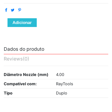
Adicionar
Dados do produto
Reviews
(0)
Diâmetro Nozzle (mm)
4.00
Compatível com:
RayTools
Tipo
Duplo