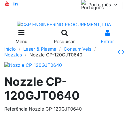
Português
Menu
Pesquisar
Entrar
Início
Laser & Plasma
Consumíveis
Nozzles
Nozzle CP-120GJT0640
Nozzle CP-
120GJT0640
Referência
Nozzle CP-120GJT0640