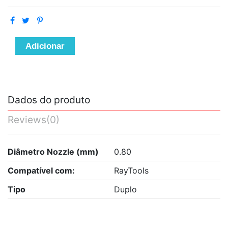
Adicionar
Dados do produto
Reviews
(0)
Diâmetro Nozzle (mm)
0.80
Compatível com:
RayTools
Tipo
Duplo