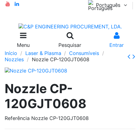
Português
Menu
Pesquisar
Entrar
Início
Laser & Plasma
Consumíveis
Nozzles
Nozzle CP-120GJT0608
Nozzle CP-
120GJT0608
Referência
Nozzle CP-120GJT0608