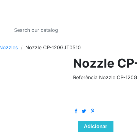
Nozzles
Nozzle CP-120GJT0510
Nozzle C
Referência
Nozzle CP-120
Adicionar