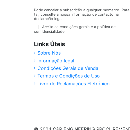
Pode cancelar a subscrição a qualquer momento. Para
tal, consulte a nossa informação de contacto na
declaração legal.
Aceito as condições gerais e a política de
confidencialidade.
Links Úteis
Sobre Nós
Informação legal
Condições Gerais de Venda
Termos e Condições de Uso
Livro de Reclamações Eletrónico
© 2024 C&P ENGINEERING PROCUREMENT, LD