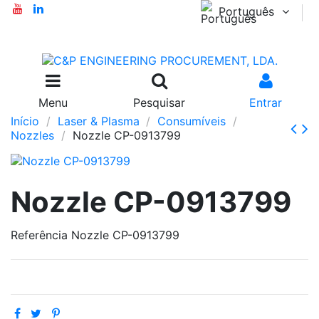
Português
Menu
Pesquisar
Entrar
Início
Laser & Plasma
Consumíveis
Nozzles
Nozzle CP-0913799
Nozzle CP-0913799
Referência
Nozzle CP-0913799