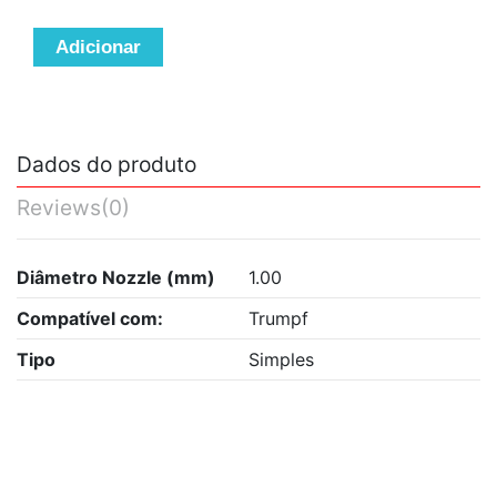
Adicionar
Dados do produto
Reviews
(0)
Diâmetro Nozzle (mm)
1.00
Compatível com:
Trumpf
Tipo
Simples