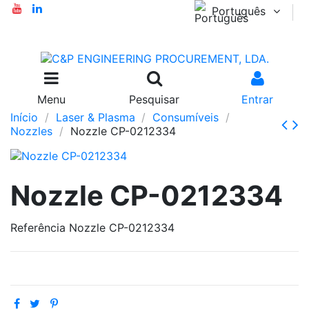
Português
Menu
Pesquisar
Entrar
Início
Laser & Plasma
Consumíveis
Nozzles
Nozzle CP-0212334
Nozzle CP-0212334
Referência
Nozzle CP-0212334