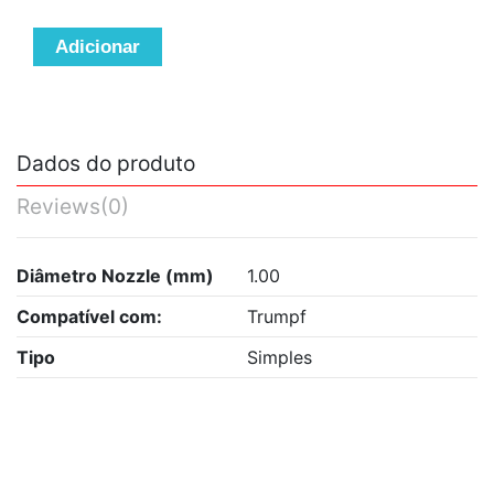
Adicionar
Dados do produto
Reviews
(0)
Diâmetro Nozzle (mm)
1.00
Compatível com:
Trumpf
Tipo
Simples