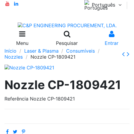
Português
Menu
Pesquisar
Entrar
Início
Laser & Plasma
Consumíveis
Nozzles
Nozzle CP-1809421
Nozzle CP-1809421
Referência
Nozzle CP-1809421