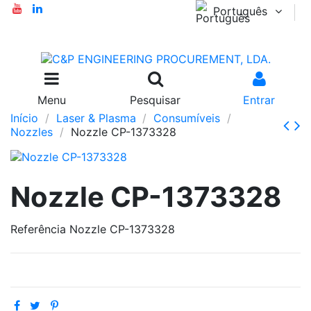
Português
Menu
Pesquisar
Entrar
Início
Laser & Plasma
Consumíveis
Nozzles
Nozzle CP-1373328
Nozzle CP-1373328
Referência
Nozzle CP-1373328