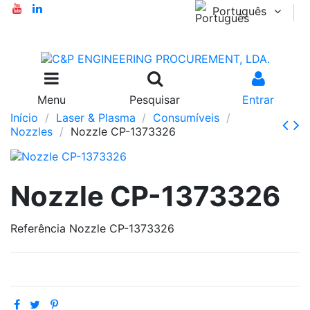
Português
Menu
Pesquisar
Entrar
Início
Laser & Plasma
Consumíveis
Nozzles
Nozzle CP-1373326
Nozzle CP-1373326
Referência
Nozzle CP-1373326