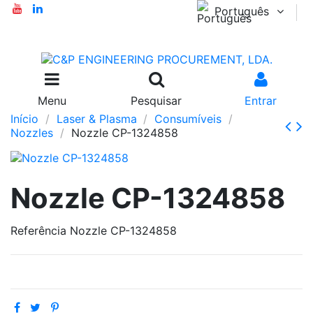
Português
Menu
Pesquisar
Entrar
Início
Laser & Plasma
Consumíveis
Nozzles
Nozzle CP-1324858
Nozzle CP-1324858
Referência
Nozzle CP-1324858