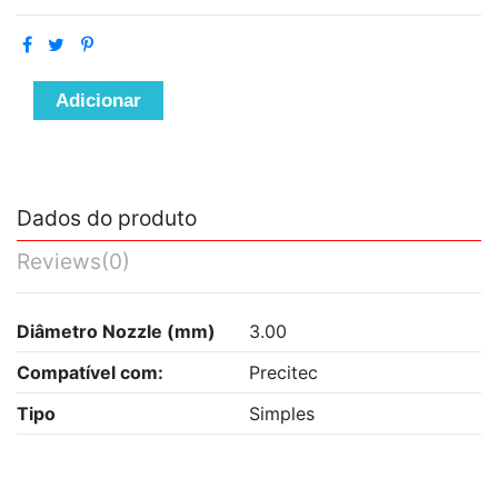
Adicionar
Dados do produto
Reviews
(0)
Diâmetro Nozzle (mm)
3.00
Compatível com:
Precitec
Tipo
Simples