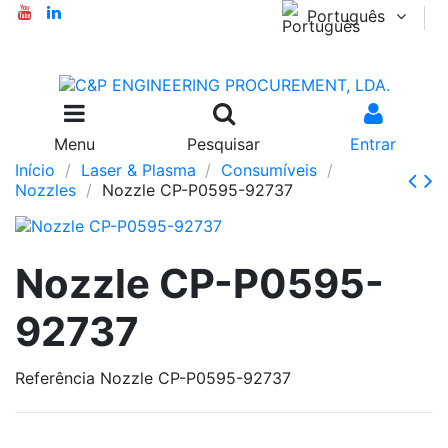
Português
Menu
Pesquisar
Entrar
Início
Laser & Plasma
Consumíveis
Nozzles
Nozzle CP-P0595-92737
Nozzle CP-P0595-
92737
Referência
Nozzle CP-P0595-92737