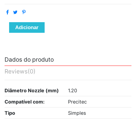
Adicionar
Dados do produto
Reviews
(0)
Diâmetro Nozzle (mm)
1.20
Compatível com:
Precitec
Tipo
Simples