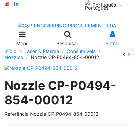
Português
Menu
Pesquisar
Entrar
Início
Laser & Plasma
Consumíveis
Nozzles
Nozzle CP-P0494-854-00012
Nozzle CP-P0494-
854-00012
Referência
Nozzle CP-P0494-854-00012