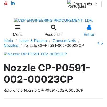
Português
Menu
Pesquisar
Entrar
Início
Laser & Plasma
Consumíveis
Nozzles
Nozzle CP-P0591-002-00023CP
Nozzle CP-P0591-
002-00023CP
Referência
Nozzle CP-P0591-002-00023CP