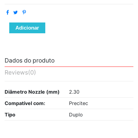
Adicionar
Dados do produto
Reviews
(0)
Diâmetro Nozzle (mm)
2.30
Compatível com:
Precitec
Tipo
Duplo