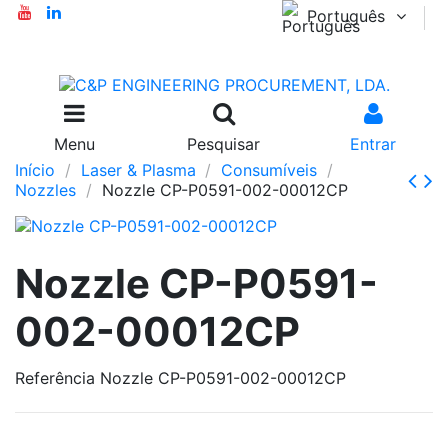
Português
Menu
Pesquisar
Entrar
Início
Laser & Plasma
Consumíveis
Nozzles
Nozzle CP-P0591-002-00012CP
Nozzle CP-P0591-
002-00012CP
Referência
Nozzle CP-P0591-002-00012CP