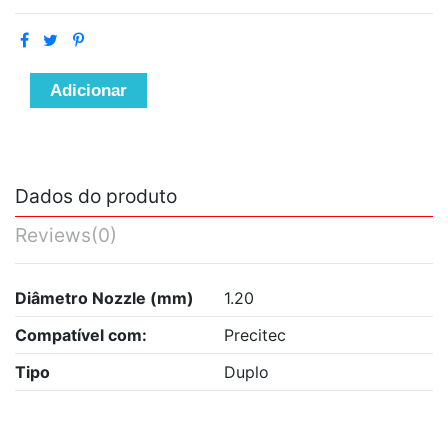
Adicionar
Dados do produto
Reviews
(0)
Diâmetro Nozzle (mm)
1.20
Compatível com:
Precitec
Tipo
Duplo