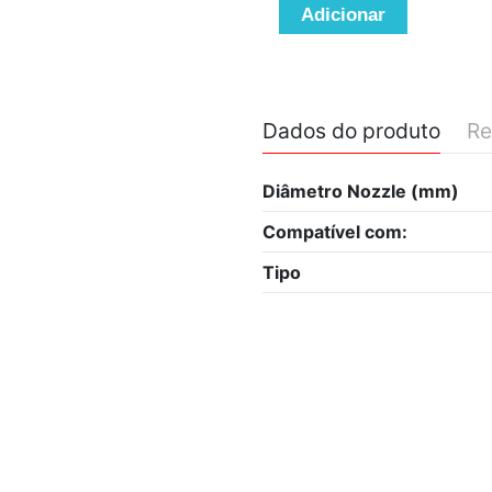
Adicionar
Dados do produto
Re
Diâmetro Nozzle (mm)
Compatível com:
Tipo