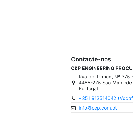
Contacte-nos
C&P ENGINEERING PROCU
Rua do Tronco, Nº 375 
4465-275 São Mamede I
Portugal
+351 912514042 (Vodaf
info@cep.com.pt