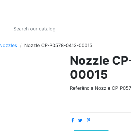
Nozzles
Nozzle CP-P0578-0413-00015
Nozzle CP
00015
Referência
Nozzle CP-P05