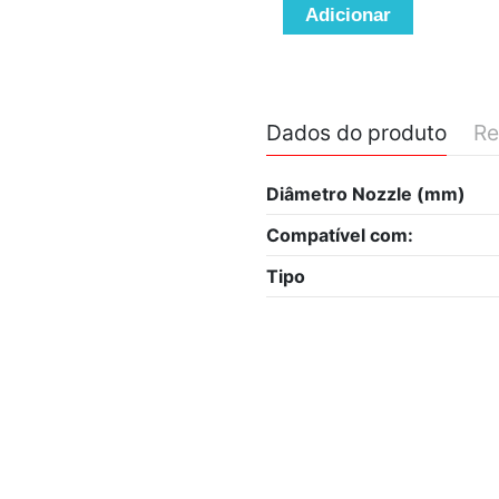
Adicionar
Dados do produto
Re
Diâmetro Nozzle (mm)
Compatível com:
Tipo