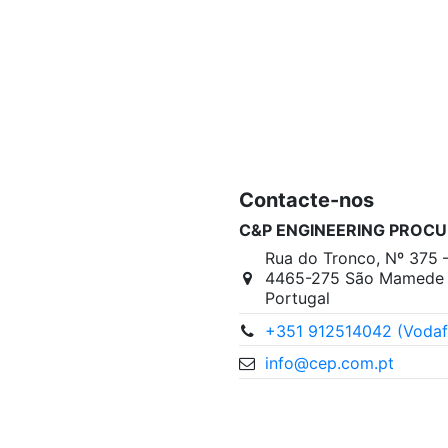
Contacte-nos
C&P ENGINEERING PROCU
Rua do Tronco, Nº 375 
4465-275 São Mamede I
Portugal
+351 912514042 (Vodaf
info@cep.com.pt