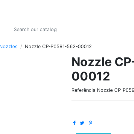
Nozzles
Nozzle CP-P0591-562-00012
Nozzle CP
00012
Referência
Nozzle CP-P05