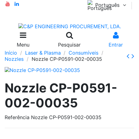
Português
Menu
Pesquisar
Entrar
Início
Laser & Plasma
Consumíveis
Nozzles
Nozzle CP-P0591-002-00035
Nozzle CP-P0591-
002-00035
Referência
Nozzle CP-P0591-002-00035