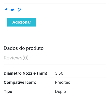
Adicionar
Dados do produto
Reviews
(0)
Diâmetro Nozzle (mm)
3.50
Compatível com:
Precitec
Tipo
Duplo