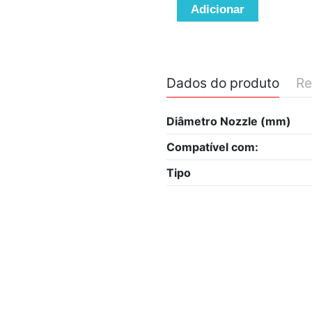
Adicionar
Dados do produto
Re
Diâmetro Nozzle (mm)
Compatível com:
Tipo