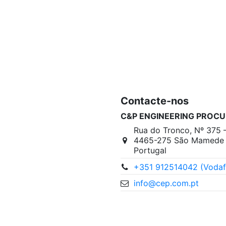
Contacte-nos
C&P ENGINEERING PROCU
Rua do Tronco, Nº 375 
4465-275 São Mamede I
Portugal
+351 912514042 (Vodaf
info@cep.com.pt