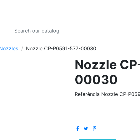
Nozzles
Nozzle CP-P0591-577-00030
Nozzle CP
00030
Referência
Nozzle CP-P05