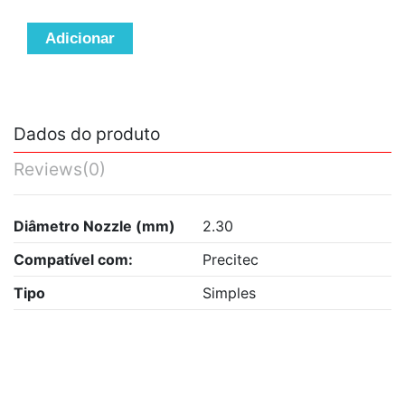
Adicionar
Dados do produto
Reviews
(0)
Diâmetro Nozzle (mm)
2.30
Compatível com:
Precitec
Tipo
Simples