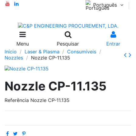
Português
Menu
Pesquisar
Entrar
Início
Laser & Plasma
Consumíveis
Nozzles
Nozzle CP-11.135
Nozzle CP-11.135
Referência
Nozzle CP-11.135