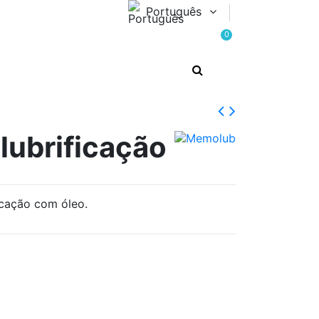
Português
0
 lubrificação
icação com óleo.