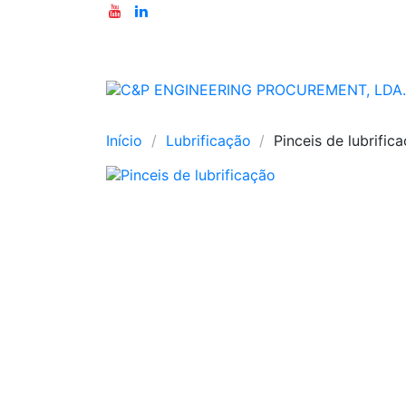
Início
Lubrificação
Pinceis de lubrific