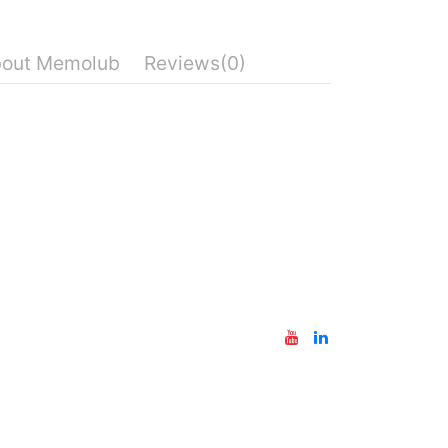
out Memolub
Reviews
(0)