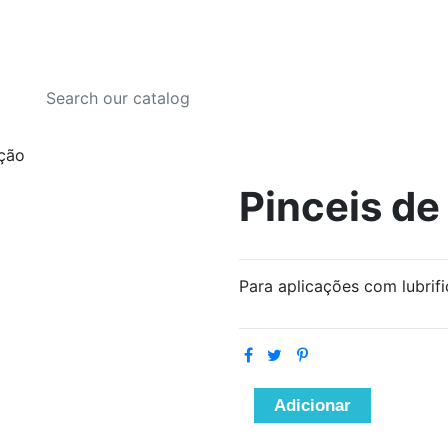
ação
Pinceis de
Para aplicações com lubrif
Adicionar