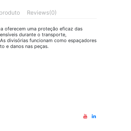
produto
Reviews
(0)
ica oferecem uma proteção eficaz das
ensíveis durante o transporte,
As divisórias funcionam como espaçadores
cto e danos nas peças.