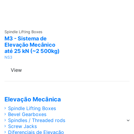
Ask a
Spindle Lifting Boxes
Quote
M3 - Sistema de
Elevação Mecânico
até 25 kN (~2 500kg)
NS3
View
Elevação Mecânica
Spindle Lifting Boxes
Bevel Gearboxes
Spindles / Threaded rods
Screw Jacks
Diferenciais de Elevação