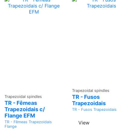
Ask a
Trapezoidal spindles
Ask a
Quote
TR - Fusos
Trapezoidal spindles
Quote
TR - Fêmeas
Trapezoidais
Trapezoidais c/
TR - Fusos Trapezoidais
Flange EFM
View
TR - Fêmeas Trapezoidais
Flange