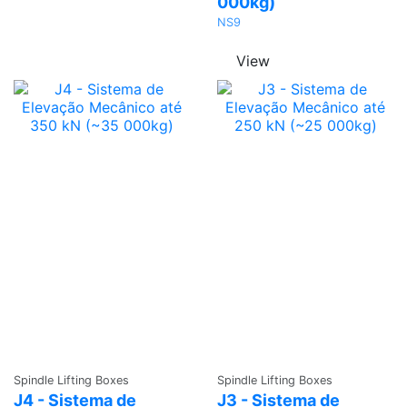
000kg)
NS9
View
Ask a
Ask a
Spindle Lifting Boxes
Spindle Lifting Boxes
Quote
Quote
J4 - Sistema de
J3 - Sistema de