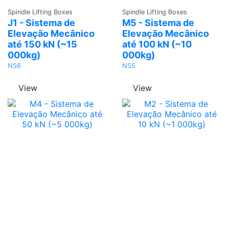
Ask a
Ask a
Spindle Lifting Boxes
Spindle Lifting Boxes
Quote
Quote
J1 - Sistema de
M5 - Sistema de
Elevação Mecânico
Elevação Mecânico
até 150 kN (~15
até 100 kN (~10
000kg)
000kg)
NS6
NS5
View
View