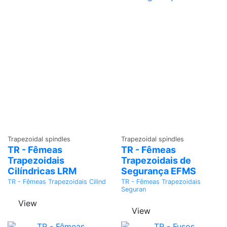
Ask a
Ask a
Trapezoidal spindles
Trapezoidal spindles
Quote
Quote
TR - Fêmeas
TR - Fêmeas
Trapezoidais
Trapezoidais de
Cilíndricas LRM
Segurança EFMS
TR - Fêmeas Trapezoidais Cilind
TR - Fêmeas Trapezoidais
Seguran
View
View