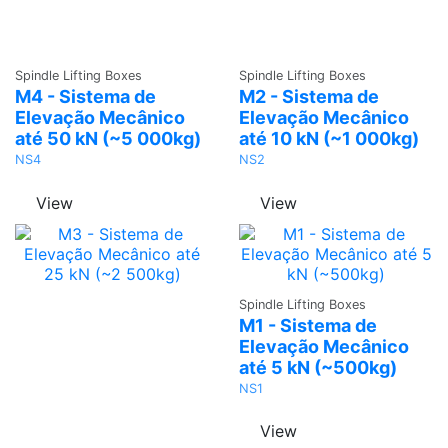
Ask a
Ask a
Spindle Lifting Boxes
Spindle Lifting Boxes
Quote
Quote
M4 - Sistema de
M2 - Sistema de
Elevação Mecânico
Elevação Mecânico
até 50 kN (~5 000kg)
até 10 kN (~1 000kg)
NS4
NS2
View
View
Ask a
Spindle Lifting Boxes
Quote
M1 - Sistema de
Elevação Mecânico
até 5 kN (~500kg)
NS1
View