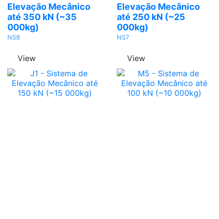
Elevação Mecânico
Elevação Mecânico
até 350 kN (~35
até 250 kN (~25
000kg)
000kg)
NS8
NS7
View
View