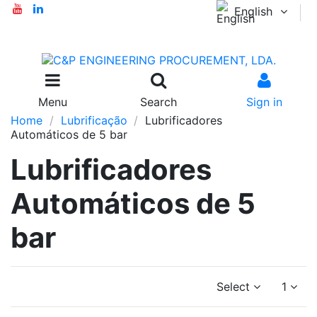
English
Menu
Search
Sign in
Home
Lubrificação
Lubrificadores
Automáticos de 5 bar
Lubrificadores
Automáticos de 5
bar
Select
1